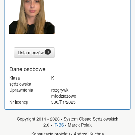
0
Lista meczów
Dane osobowe
Klasa
K
sędziowska
Uprawnienia
rozgrywki
młodzieżowe
Nr licencji
330/P1/2025
Copyright 2014 - 2026 - System Obsad Sędziowskich
2.0 -
IT-BS
- Marek Polak
Konsultacje projektu - Andrzej Kuchna