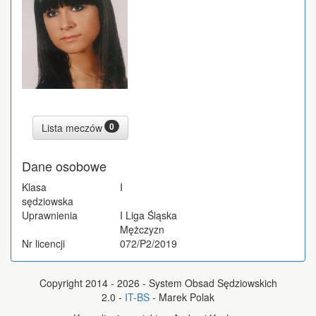
0
Lista meczów
Dane osobowe
Klasa
I
sędziowska
Uprawnienia
I Liga Śląska
Mężczyzn
Nr licencji
072/P2/2019
Copyright 2014 - 2026 - System Obsad Sędziowskich
2.0 -
IT-BS
- Marek Polak