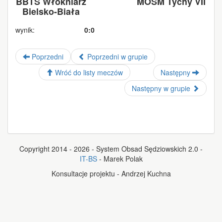
BBTS Włókniarz
MOSM Tychy VII
Bielsko-Biała
wynik:
0:0
Poprzedni
Poprzedni w grupie
Wróć do listy meczów
Następny
Następny w grupie
Copyright 2014 - 2026 - System Obsad Sędziowskich 2.0 -
IT-BS
- Marek Polak
Konsultacje projektu - Andrzej Kuchna