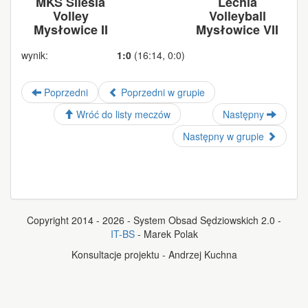
MKS Silesia
Lechia
Volley
Volleyball
Mysłowice II
Mysłowice VII
wynik:
1:0
(16:14, 0:0)
Poprzedni
Poprzedni w grupie
Wróć do listy meczów
Następny
Następny w grupie
Copyright 2014 - 2026 - System Obsad Sędziowskich 2.0 -
IT-BS
- Marek Polak
Konsultacje projektu - Andrzej Kuchna