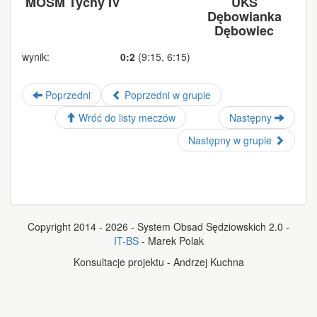
MOSM Tychy IV
UKS
Dębowianka
Dębowiec
wynik:
0:2
(9:15, 6:15)
Poprzedni
Poprzedni w grupie
Wróć do listy meczów
Następny
Następny w grupie
Copyright 2014 - 2026 - System Obsad Sędziowskich 2.0 -
IT-BS
- Marek Polak
Konsultacje projektu - Andrzej Kuchna