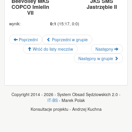
BeeVolley MKS
JKS SMS
COPCO Imielin
Jastrzębie II
VII
wynik:
0:1
(15:17, 0:0)
Poprzedni
Poprzedni w grupie
Wróć do listy meczów
Następny
Następny w grupie
Copyright 2014 - 2026 - System Obsad Sędziowskich 2.0 -
IT-BS
- Marek Polak
Konsultacje projektu - Andrzej Kuchna