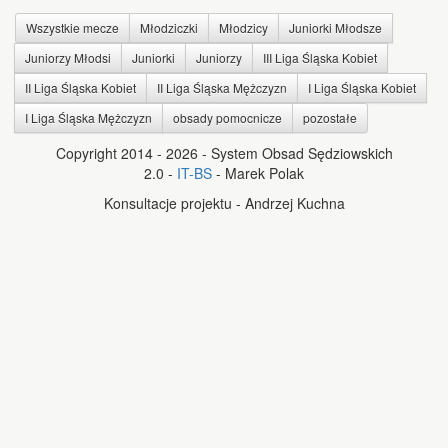
Wszystkie mecze
Młodziczki
Młodzicy
Juniorki Młodsze
Juniorzy Młodsi
Juniorki
Juniorzy
III Liga Śląska Kobiet
II Liga Śląska Kobiet
II Liga Śląska Mężczyzn
I Liga Śląska Kobiet
I Liga Śląska Mężczyzn
obsady pomocnicze
pozostałe
Copyright 2014 - 2026 - System Obsad Sędziowskich
2.0 -
IT-BS
- Marek Polak
Konsultacje projektu - Andrzej Kuchna