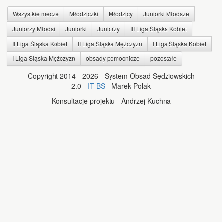
Wszystkie mecze
Młodziczki
Młodzicy
Juniorki Młodsze
Juniorzy Młodsi
Juniorki
Juniorzy
III Liga Śląska Kobiet
II Liga Śląska Kobiet
II Liga Śląska Mężczyzn
I Liga Śląska Kobiet
I Liga Śląska Mężczyzn
obsady pomocnicze
pozostałe
Copyright 2014 - 2026 - System Obsad Sędziowskich
2.0 -
IT-BS
- Marek Polak
Konsultacje projektu - Andrzej Kuchna